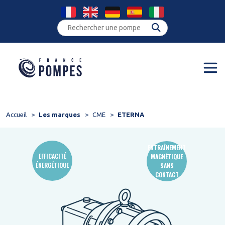
Panneau de gestion des cookies
Accueil
Les marques
CME
ETERNA
ENTRAÎNEMENT
EFFICACITÉ
MAGNÉTIQUE
ÉNERGÉTIQUE
SANS
CONTACT