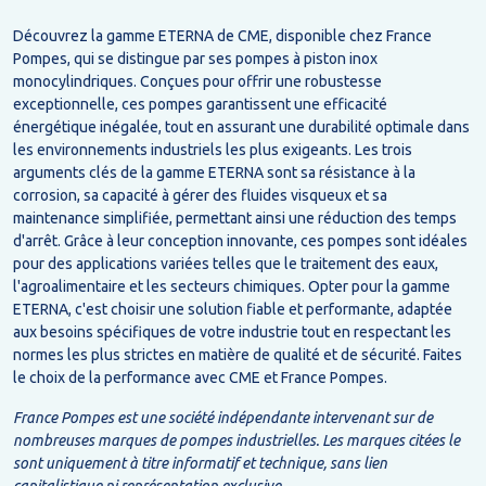
Découvrez la gamme ETERNA de CME, disponible chez France
Pompes, qui se distingue par ses pompes à piston inox
monocylindriques. Conçues pour offrir une robustesse
exceptionnelle, ces pompes garantissent une efficacité
énergétique inégalée, tout en assurant une durabilité optimale dans
les environnements industriels les plus exigeants. Les trois
arguments clés de la gamme ETERNA sont sa résistance à la
corrosion, sa capacité à gérer des fluides visqueux et sa
maintenance simplifiée, permettant ainsi une réduction des temps
d'arrêt. Grâce à leur conception innovante, ces pompes sont idéales
pour des applications variées telles que le traitement des eaux,
l'agroalimentaire et les secteurs chimiques. Opter pour la gamme
ETERNA, c'est choisir une solution fiable et performante, adaptée
aux besoins spécifiques de votre industrie tout en respectant les
normes les plus strictes en matière de qualité et de sécurité. Faites
le choix de la performance avec CME et France Pompes.
France Pompes est une société indépendante intervenant sur de
nombreuses marques de pompes industrielles. Les marques citées le
sont uniquement à titre informatif et technique, sans lien
capitalistique ni représentation exclusive.