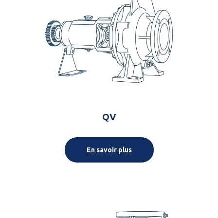
QV
En savoir plus