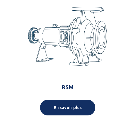
RSM
En savoir plus