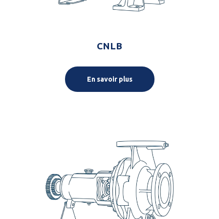
CNLB
En savoir plus