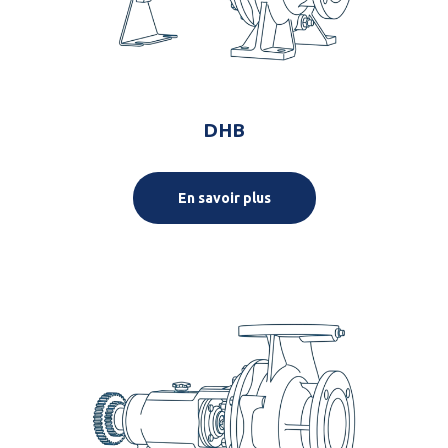
DHB
En savoir plus