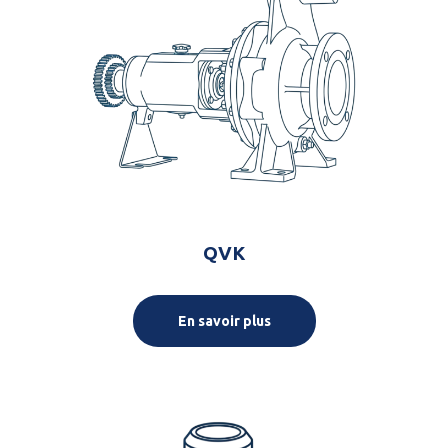
QVK
En savoir plus