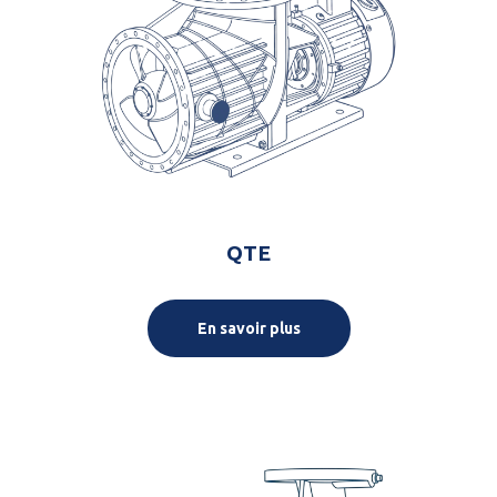
QTE
En savoir plus