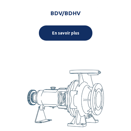
BDV/BDHV
En savoir plus