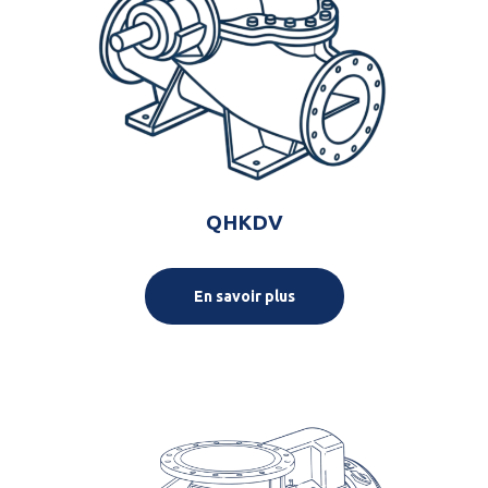
QHKDV
En savoir plus