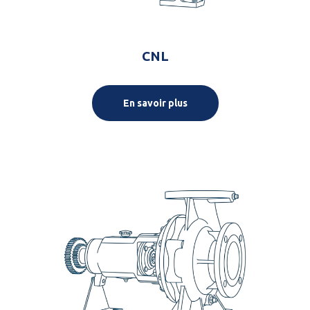
CNL
En savoir plus