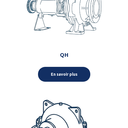
QH
En savoir plus