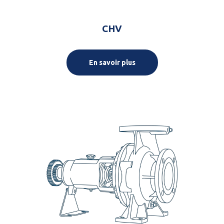
CHV
En savoir plus