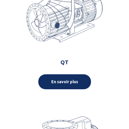
QT
En savoir plus