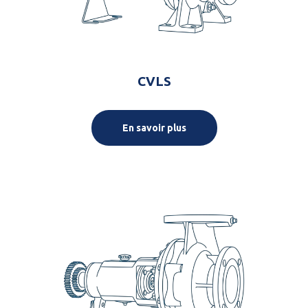
CVLS
En savoir plus