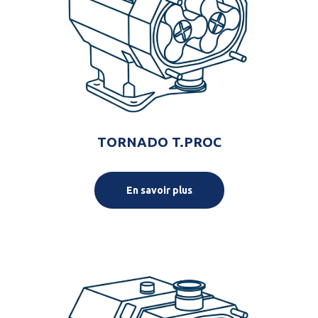
TORNADO T.PROC
En savoir plus