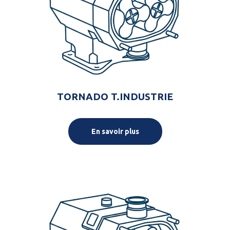
TORNADO T.INDUSTRIE
En savoir plus