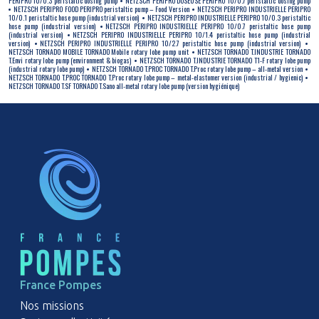
PERIPRO 10/0.3 peristaltic dosing pump
NETZSCH PERIPRO DOSEUSE PERIPRO 10/0.7 peristaltic dosing pump
NETZSCH PERIPRO FOOD PERIPRO peristaltic pump – Food Version
NETZSCH PERIPRO INDUSTRIELLE PERIPRO
10/0.1 peristaltic hose pump (industrial version)
NETZSCH PERIPRO INDUSTRIELLE PERIPRO 10/0.3 peristaltic
hose pump (industrial version)
NETZSCH PERIPRO INDUSTRIELLE PERIPRO 10/0.7 peristaltic hose pump
(industrial version)
NETZSCH PERIPRO INDUSTRIELLE PERIPRO 10/1.4 peristaltic hose pump (industrial
version)
NETZSCH PERIPRO INDUSTRIELLE PERIPRO 10/2.7 peristaltic hose pump (industrial version)
NETZSCH TORNADO MOBILE TORNADO Mobile rotary lobe pump unit
NETZSCH TORNADO T.INDUSTRIE TORNADO
T.Envi rotary lobe pump (environment & biogas)
NETZSCH TORNADO T.INDUSTRIE TORNADO T1-F rotary lobe pump
(industrial rotary lobe pump)
NETZSCH TORNADO T.PROC TORNADO T.Proc rotary lobe pump – all-metal version
NETZSCH TORNADO T.PROC TORNADO T.Proc rotary lobe pump – metal-elastomer version (industrial / hygienic)
NETZSCH TORNADO T.SF TORNADO T.Sano all-metal rotary lobe pump (version hygiénique)
France Pompes
Nos missions