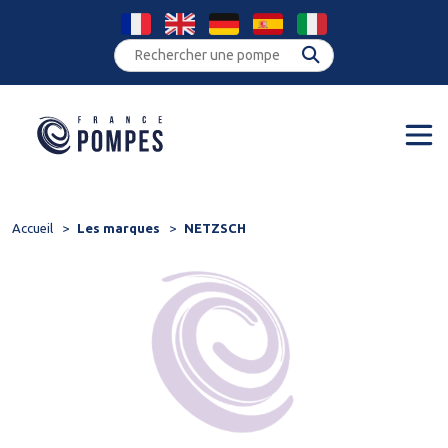
Panneau de gestion des cookies
Accueil
Les marques
NETZSCH