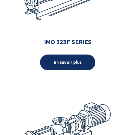
IMO 323F SERIES
En savoir plus