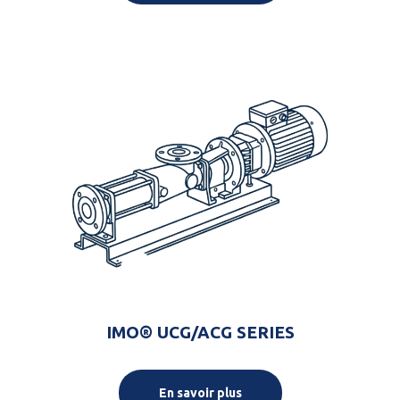
IMO® UCG/ACG SERIES
En savoir plus