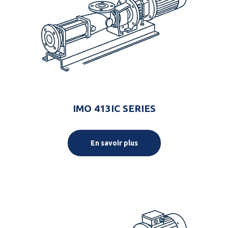
IMO 413IC SERIES
En savoir plus