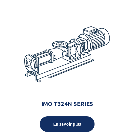
IMO T324N SERIES
En savoir plus