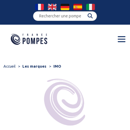
Panneau de gestion des cookies
Accueil
Les marques
IMO