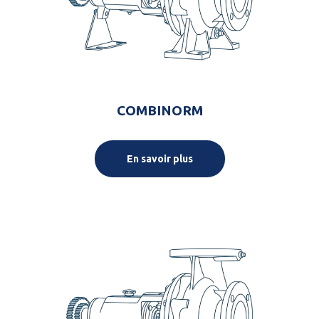
COMBINORM
En savoir plus