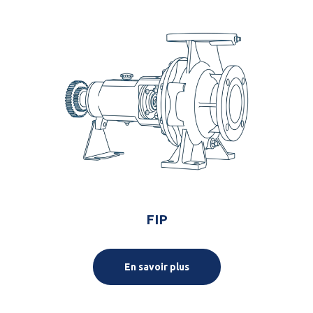
FIP
En savoir plus