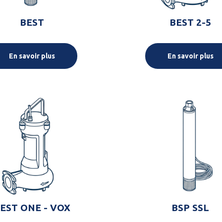
BEST
BEST 2-5
En savoir plus
En savoir plus
EST ONE - VOX
BSP SSL