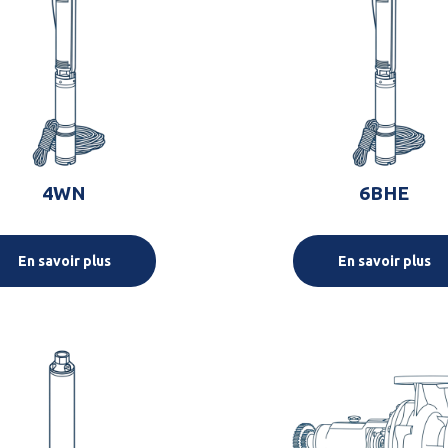
4WN
6BHE
En savoir plus
En savoir plus