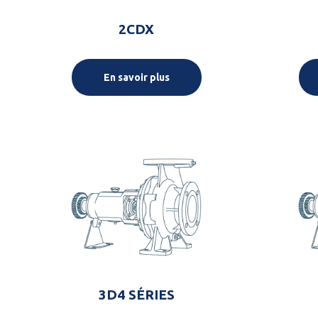
2CDX
En savoir plus
3D4 SÉRIES