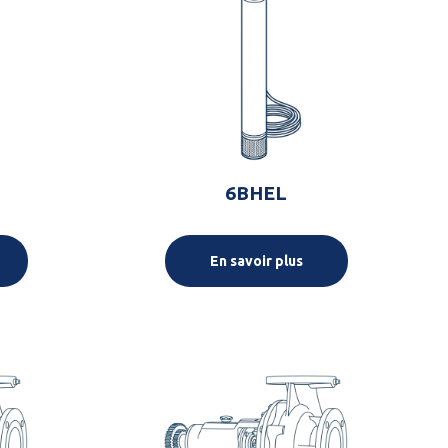
6BHEL
En savoir plus