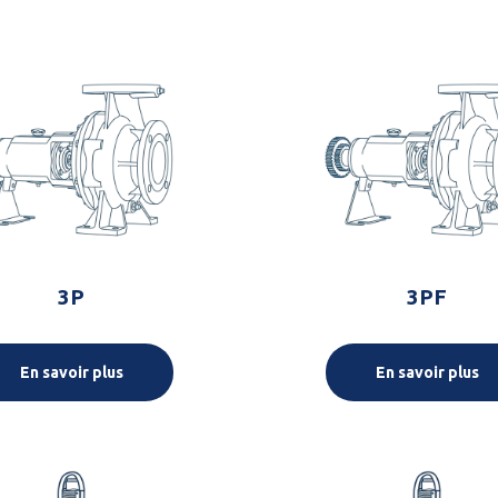
3P
3PF
En savoir plus
En savoir plus