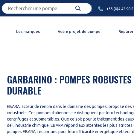
+33 (0)4 42 98 5
Les marques
Votre projet de pompe
Réparer
GARBARINO : POMPES ROBUSTES
DURABLE
EBARA, acteur de renom dans le domaine des pompes, propose des s
industriels. Ces pompes italiennes se distinguent par leur technol
centrifuges et submersibles. Que ce soit pour le traitement des eaux,
de l'industrie chimique, EBARA répond aux attentes les plus strictes
pompes EBARA, reconnues pour leur efficacité énergétique et leur d