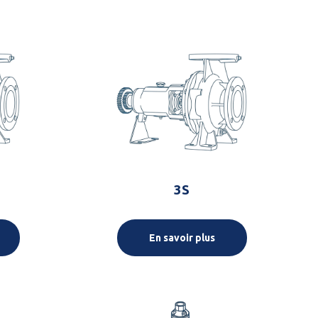
3S
En savoir plus