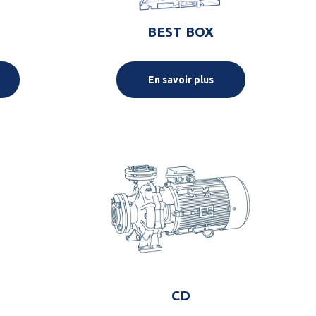
BEST BOX
En savoir plus
CD