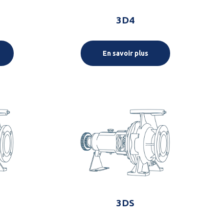
3D4
En savoir plus
3DS