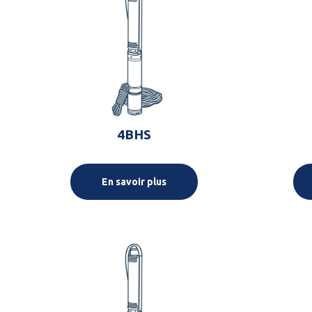
4BHS
En savoir plus