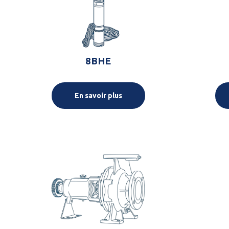
8BHE
En savoir plus