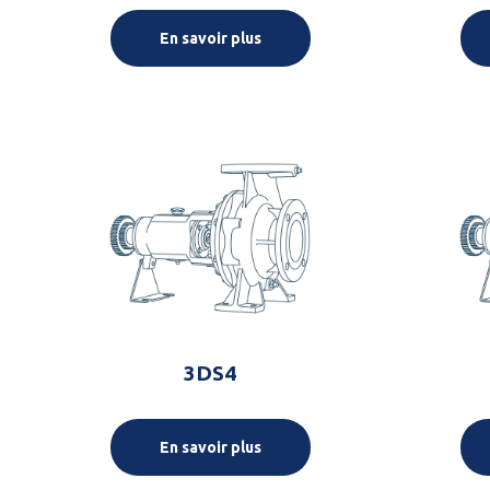
En savoir plus
3DS4
En savoir plus