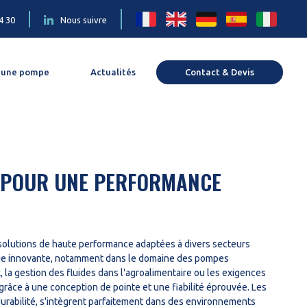
4 30
Nous suivre
 une pompe
Actualités
Contact & Devis
 POUR UNE PERFORMANCE
olutions de haute performance adaptées à divers secteurs
ogie innovante, notamment dans le domaine des pompes
 la gestion des fluides dans l'agroalimentaire ou les exigences
 grâce à une conception de pointe et une fiabilité éprouvée. Les
urabilité, s'intègrent parfaitement dans des environnements