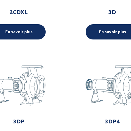
2CDXL
3D
En savoir plus
En savoir plus
3DP
3DP4