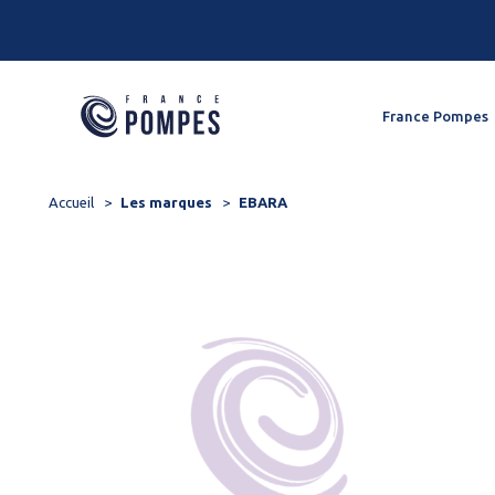
Panneau de gestion des cookies
France Pompes
Accueil
Les marques
EBARA