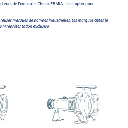
teurs de l'industrie. Choisir EBARA , c'est opter pour
euses marques de pompes industrielles. Les marques citées le
e ni représentation exclusive.