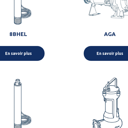
8BHEL
AGA
En savoir plus
En savoir plus