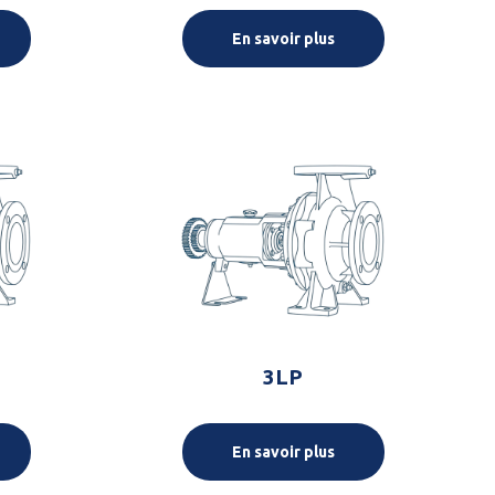
En savoir plus
3LP
En savoir plus