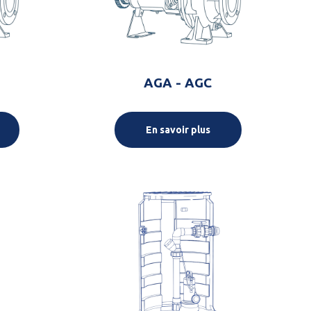
AGA - AGC
En savoir plus