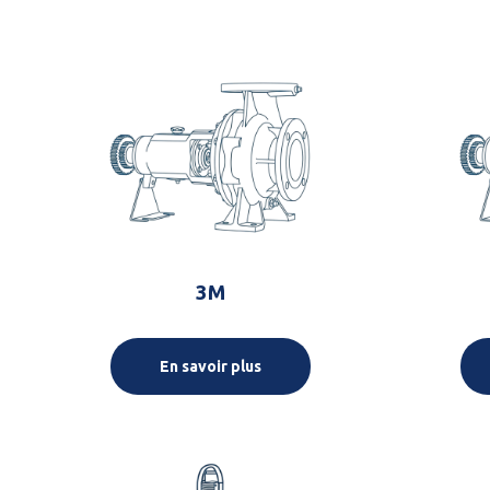
3M
En savoir plus