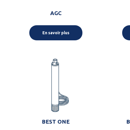
AGC
En savoir plus
BEST ONE
B