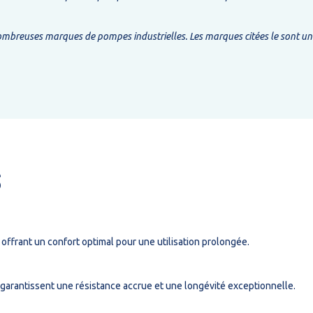
breuses marques de pompes industrielles. Les marques citées le sont unique
S
frant un confort optimal pour une utilisation prolongée.
L garantissent une résistance accrue et une longévité exceptionnelle.