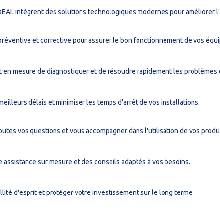
DEAL intègrent des solutions technologiques modernes pour améliorer l'e
préventive et corrective pour assurer le bon fonctionnement de vos équ
t en mesure de diagnostiquer et de résoudre rapidement les problèmes 
eilleurs délais et minimiser les temps d'arrêt de vos installations.
outes vos questions et vous accompagner dans l'utilisation de vos produi
e assistance sur mesure et des conseils adaptés à vos besoins.
ité d'esprit et protéger votre investissement sur le long terme.