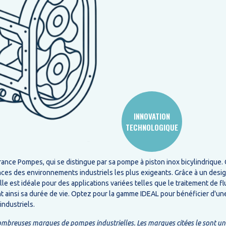
INNOVATION
TECHNOLOGIQUE
ce Pompes, qui se distingue par sa pompe à piston inox bicylindrique. C
gences des environnements industriels les plus exigeants. Grâce à un des
e est idéale pour des applications variées telles que le traitement de flu
ant ainsi sa durée de vie. Optez pour la gamme IDEAL pour bénéficier d'u
ndustriels.
breuses marques de pompes industrielles. Les marques citées le sont unique