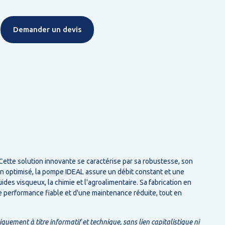
Demander un devis
ette solution innovante se caractérise par sa robustesse, son
ign optimisé, la pompe IDEAL assure un débit constant et une
ides visqueux, la chimie et l'agroalimentaire. Sa fabrication en
ne performance fiable et d'une maintenance réduite, tout en
ment à titre informatif et technique, sans lien capitalistique ni