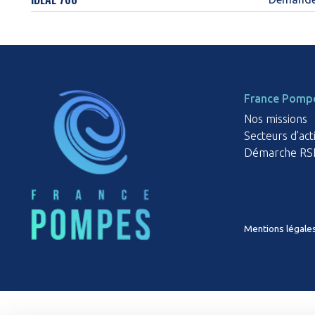
France Pomp
Nos missions
Secteurs d’act
Démarche RS
Mentions légale