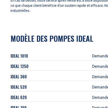
En cas de besoin, notre service après-vente est à votre disposi
ce que chaque client bénéficie d’un soutien rapide et efficace. 
industrielles.
MODÈLE DES POMPES IDEAL
IDEAL 1010
Demander
IDEAL 1250
Demander
IDEAL 360
Demander
IDEAL 520
Demander
IDEAL 620
Demander
IDEAL 760
Demander