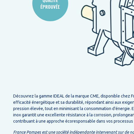
QUALITÉ
ÉPROUVÉE
Découvrez la gamme IDEAL de la marque CME, disponible chez Fran
efficacité énergétique et sa durabilité, répondant ainsi aux exi
pression élevée, tout en minimisant la consommation d'énergie. Ell
inox garantit une excellente résistance à la corrosion, prolonge
contribuant à une approche écoresponsable dans vos processus i
France Pompes est une société indépendante intervenant sur de nom