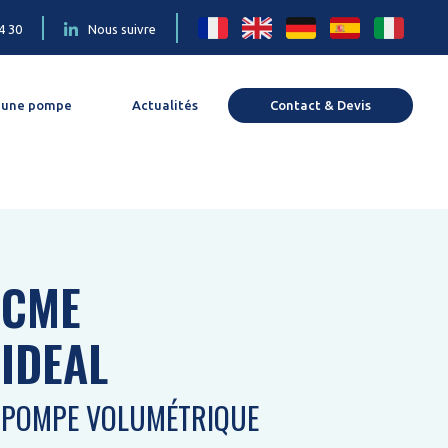
4 30
Nous suivre
 une pompe
Actualités
Contact & Devis
CME
IDEAL
POMPE VOLUMÉTRIQUE