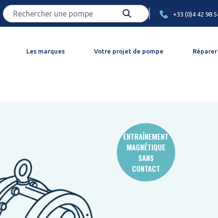
+33 (0)4 42 98 5
Les marques
Votre projet de pompe
Réparer
ENTRAÎNEMENT
MAGNÉTIQUE
SANS
CONTACT