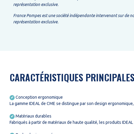
représentation exclusive.
France Pompes est une société indépendante intervenant sur de nom
représentation exclusive.
CARACTÉRISTIQUES PRINCIPALE
Conception ergonomique
✔
La gamme IDEAL de CME se distingue par son design ergonomique, of
Matériaux durables
✔
Fabriqués à partir de matériaux de haute qualité, les produits IDEA