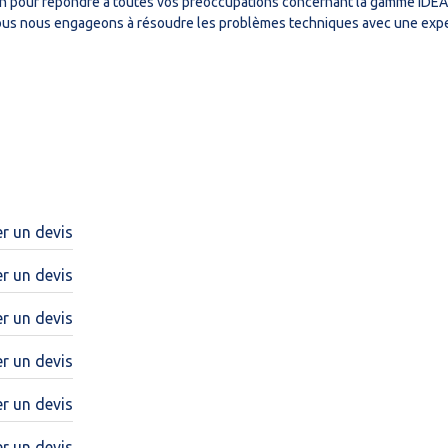
tion pour répondre à toutes vos préoccupations concernant la gamme IDE
Nous nous engageons à résoudre les problèmes techniques avec une expert
 un devis
 un devis
 un devis
 un devis
 un devis
 un devis